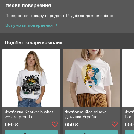
Умови повернення
Повернення товару впродовж 14 днів за домовленістю
Всі умови повернення
Подібні товари компанії
Футболка Kharkiv is what
Футболка біла жіноча
Футб
we are proud of
Дівчинка Україна,
For 
690
650
650
₴
₴