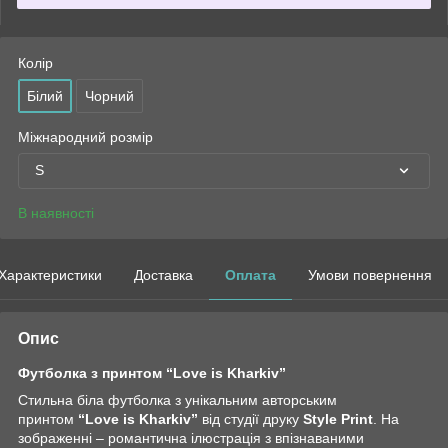
Колір
Білий
Чорний
Міжнародний розмір
S
В наявності
Характеристики
Доставка
Оплата
Умови повернення
Опис
Футболка з принтом “Love is Kharkiv”
Стильна біла футболка з унікальним авторським
принтом
“Love is Kharkiv”
від студії друку
Style Print
. На
зображенні – романтична ілюстрація з впізнаваними