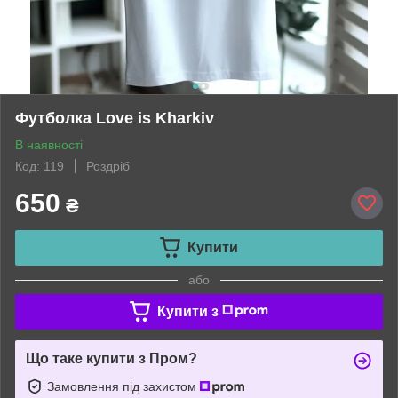
Футболка Love is Kharkiv
В наявності
Код: 119
Роздріб
650
₴
Купити
або
Купити з
Що таке купити з Пром?
Замовлення під захистом