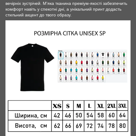
вечірніх зустрічей. М'яка тканина преміум-якості забезпечить
комфорт навіть у спекотні дні, а унікальний принт додасть
стильний акцент до твого образу.