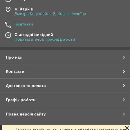
м. Харків
Дмитра Коцюбайла 2, Харків, Україна
Контакти
Сьогодні вихідний
Показати весь графік роботи
Про нас
Контакти
Доставка та оплата
Графік роботи
Повна версія сайту
Сайт створено на маркетплейсі
Prom.ua