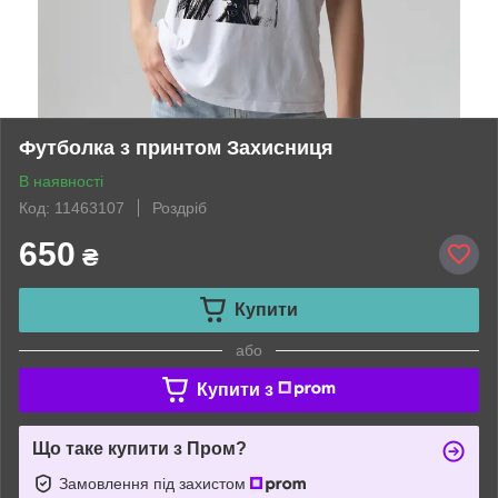
Футболка з принтом Захисниця
В наявності
Код: 11463107
Роздріб
650
₴
Купити
або
Купити з
Що таке купити з Пром?
Замовлення під захистом