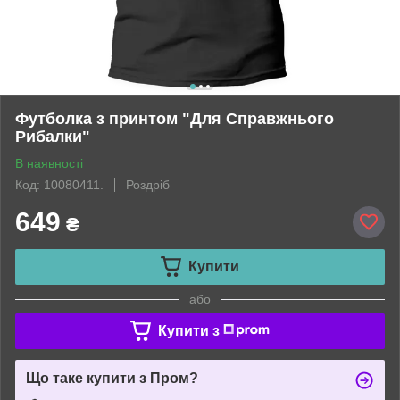
Футболка з принтом "Для Справжнього
Рибалки"
В наявності
Код: 10080411.
Роздріб
649
₴
Купити
або
Купити з
Що таке купити з Пром?