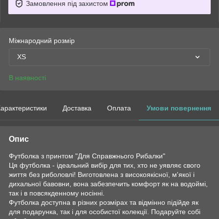
Замовлення під захистом
Міжнародний розмір
XS
В наявності
арактеристики
Доставка
Оплата
Умови повернення
Опис
Футболка з принтом "Для Справжнього Рибалки"
Ця футболка - ідеальний вибір для тих, хто не уявляє свого
життя без риболовлі! Виготовлена ​​з високоякісної, м'якої і
дихальної бавовни, вона забезпечить комфорт як на водоймі,
так і в повсякденному носінні.
Футболка доступна в різних розмірах та відмінно підійде як
для подарунка, так і для особистої колекції. Подаруйте собі