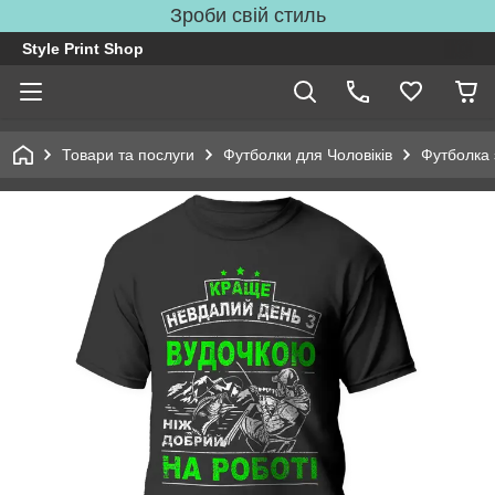
Зроби свій стиль
Style Print Shop
Товари та послуги
Футболки для Чоловіків
Футболка 