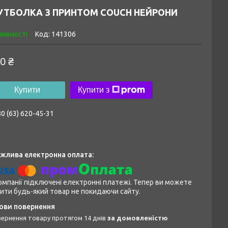
УТБОЛКА З ПРИНТОМ COUCH НЕЙРОНИ
аявності
Код:
141306
0 ₴
Купити
Купити з
0 (63) 620-45-31
омпанії підключені електронні платежі. Тепер ви можете
ити будь-який товар не покидаючи сайту.
овернення товару протягом 14 днів
за домовленістю