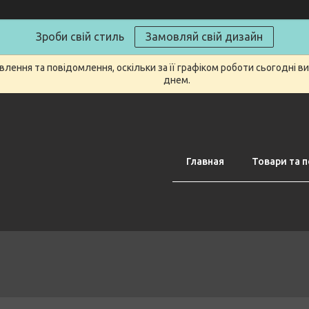
Зроби свій стиль
Замовляй свій дизайн
лення та повідомлення, оскільки за її графіком роботи сьогодні 
днем.
Главная
Товари та п