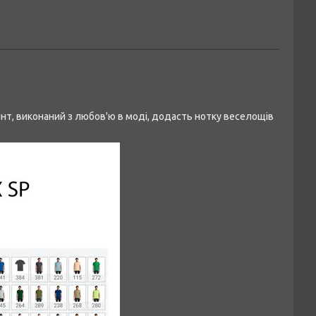
нт, виконаний з любов'ю в моді, додасть нотку веселощів