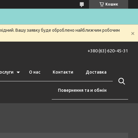
Кошик
вихідний. Вашу заявку буде оброблено найближчим робочим
+380 (63) 620-45-31
ослуги
О нас
Контакти
Доставка
Повернення та и обмін