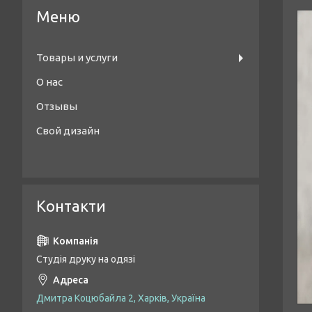
Товары и услуги
О нас
Отзывы
Свой дизайн
Контакти
Студія друку на одязі
Дмитра Коцюбайла 2, Харків, Україна