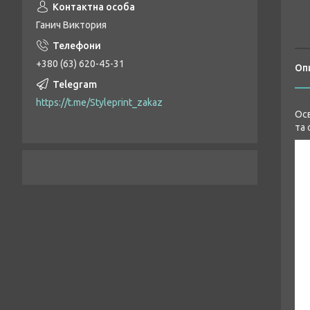
Ганич Виктория
+380 (63) 620-45-31
Оп
https://t.me/Styleprint_zakaz
Осв
та 