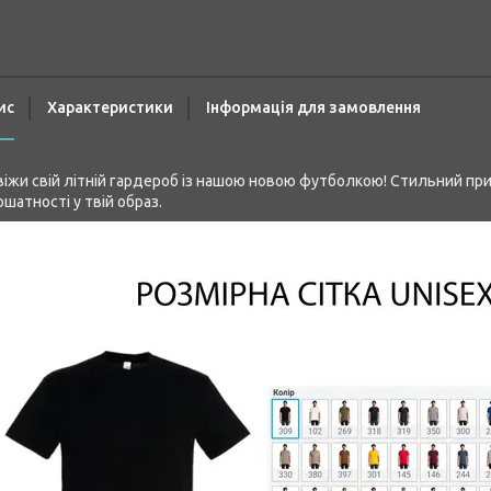
ис
Характеристики
Інформація для замовлення
іжи свій літній гардероб із нашою новою футболкою! Стильний при
ошатності у твій образ.