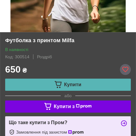
Футболка з принтом Milfa
В наявності
Код: 300514
Роздріб
650
₴
Купити
або
Купити з
Що таке купити з Пром?
Замовлення під захистом