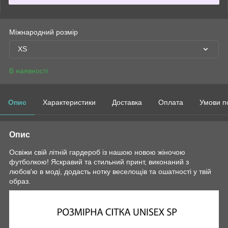
Міжнародний розмір
XS
В наявності
Опис
Характеристики
Доставка
Оплата
Умови п
Опис
Освіжи свій літній гардероб із нашою новою жіночою
футболкою! Яскравий та стильний принт, виконаний з
любов'ю в моді, додасть нотку веселощів та ошатності у твій
образ.