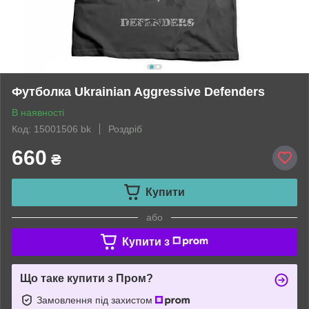
Футболка Ukrainian Aggressive Defenders
В наявності
Код: 15001506 bk
Роздріб
660
₴
Купити
або
Купити з
Що таке купити з Пром?
Замовлення під захистом