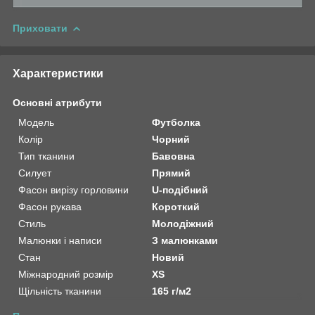
Приховати
Характеристики
Основні атрибути
Модель
Футболка
Колір
Чорний
Тип тканини
Бавовна
Силует
Прямий
Фасон вирізу горловини
U-подібний
Фасон рукава
Короткий
Стиль
Молодіжний
Малюнки і написи
З малюнками
Стан
Новий
Міжнародний розмір
XS
Щільність тканини
165 г/м2