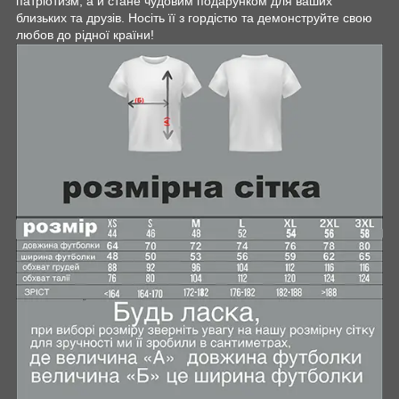
патріотизм, а й стане чудовим подарунком для ваших
близьких та друзів. Носіть її з гордістю та демонструйте свою
любов до рідної країни!