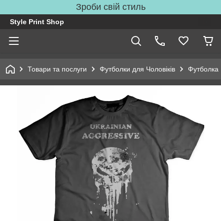
Зроби свій стиль
Style Print Shop
Товари та послуги
Футболки для Чоловіків
Футболка 