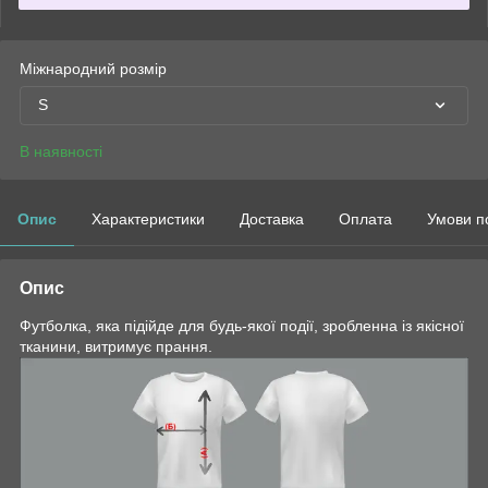
Міжнародний розмір
S
В наявності
Опис
Характеристики
Доставка
Оплата
Умови п
Опис
Футболка, яка підійде для будь-якої події, зробленна із якісної
тканини, витримує прання.