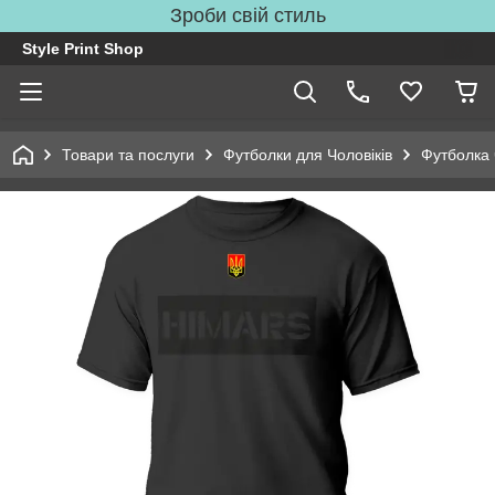
Зроби свій стиль
Style Print Shop
Товари та послуги
Футболки для Чоловіків
Футболка