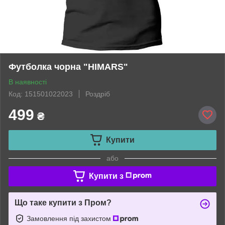
Футболка чорна "HIMARS"
В наявності
Код: 151501022023
Роздріб
499
₴
Купити
або
Купити з
Що таке купити з Пром?
Замовлення під захистом