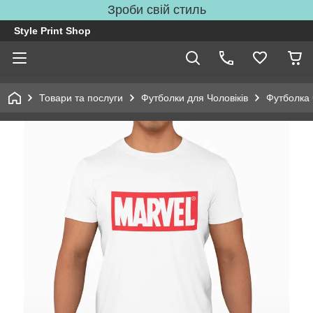
Зроби свій стиль
Style Print Shop
Товари та послуги
Футболки для Чоловіків
Футболка 