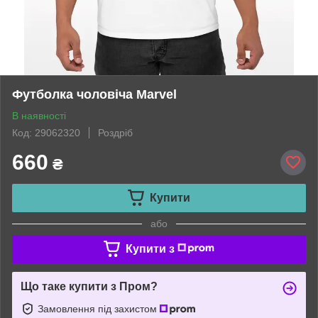
Футболка чоловіча Marvel
В наявності
Код: 29062320
Роздріб
660
₴
Купити
або
Купити з
Що таке купити з Пром?
Замовлення під захистом