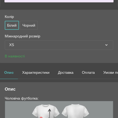
Колір
Білий
Чорний
Міжнародний розмір
XS
В наявності
Опис
Характеристики
Доставка
Оплата
Умови п
Опис
Чоловіча футболка: