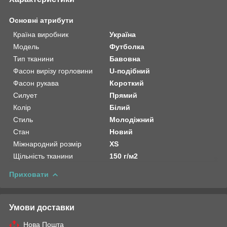
Основні атрибути
Країна виробник
Україна
Модель
Футболка
Тип тканини
Бавовна
Фасон вирізу горловини
U-подібний
Фасон рукава
Короткий
Силует
Прямий
Колір
Білий
Стиль
Молодіжний
Стан
Новий
Міжнародний розмір
XS
Щільність тканини
150 г/м2
Приховати
Умови доставки
Нова Пошта