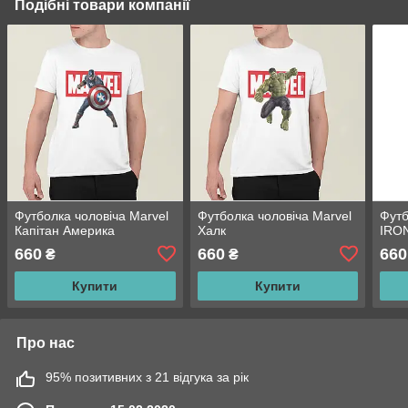
Подібні товари компанії
Футболка чоловіча Marvel
Футболка чоловіча Marvel
Футб
Капітан Америка
Халк
IRO
660
660
660
₴
₴
Купити
Купити
Про нас
95% позитивних з 21 відгука за рік