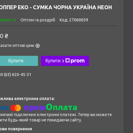
ППЕР ЕКО - СУМКА ЧОРНА УКРАЇНА НЕОН
аявності
Оптом і в роздріб
Код:
27060039
0 ₴
азати оптові ціни
Купити
Купити з
0 (63) 620-45-31
омпанії підключені електронні платежі. Тепер ви можете
ити будь-який товар не покидаючи сайту.