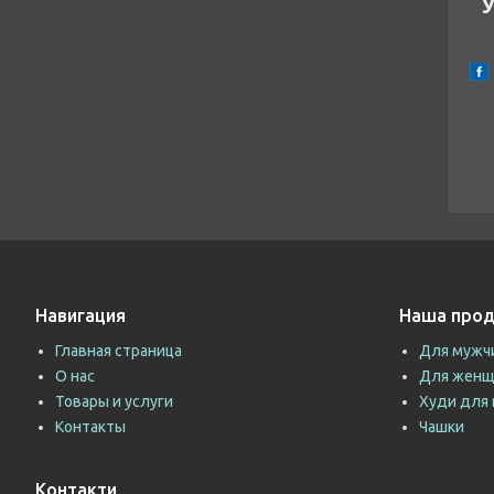
У
Навигация
Наша прод
Главная страница
Для мужч
О нас
Для женщ
Товары и услуги
Худи для 
Контакты
Чашки
Контакти