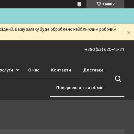
Кошик
вихідний. Вашу заявку буде оброблено найближчим робочим
+380 (63) 620-45-31
ослуги
О нас
Контакти
Доставка
Повернення та и обмін