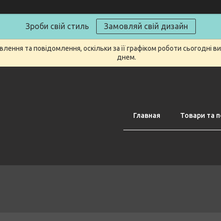
Зроби свій стиль
Замовляй свій дизайн
лення та повідомлення, оскільки за її графіком роботи сьогодні 
днем.
Главная
Товари та п