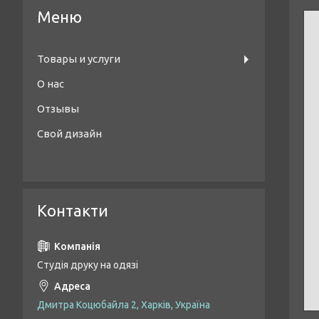
Товары и услуги
О нас
Отзывы
Свой дизайн
Контакти
Студія друку на одязі
Дмитра Коцюбайла 2, Харків, Україна