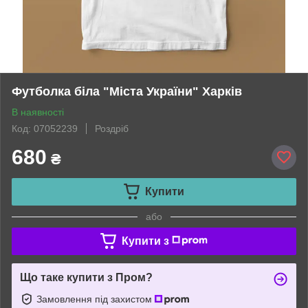
Футболка біла "Міста України" Харків
В наявності
Код: 07052239
Роздріб
680
₴
Купити
або
Купити з
Що таке купити з Пром?
Замовлення під захистом