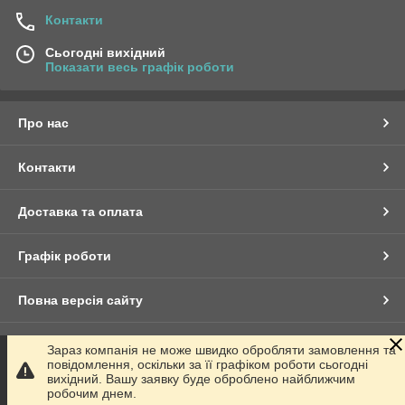
Контакти
Сьогодні вихідний
Показати весь графік роботи
Про нас
Контакти
Доставка та оплата
Графік роботи
Повна версія сайту
Сайт створено на маркетплейсі
Prom.ua
Зараз компанія не може швидко обробляти замовлення та
повідомлення, оскільки за її графіком роботи сьогодні
вихідний. Вашу заявку буде оброблено найближчим
Політика конфіденційності
робочим днем.