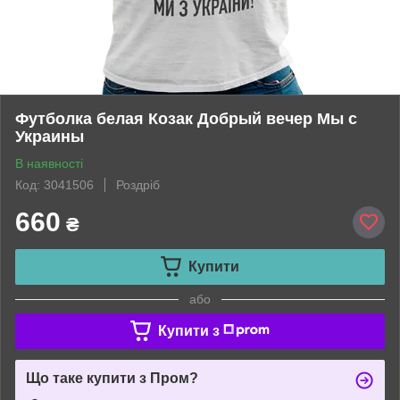
Футболка белая Козак Добрый вечер Мы с
Украины
В наявності
Код: 3041506
Роздріб
660
₴
Купити
або
Купити з
Що таке купити з Пром?