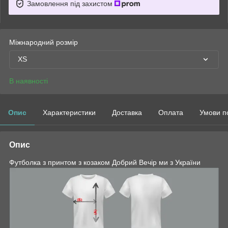
Замовлення під захистом
Міжнародний розмір
XS
В наявності
Опис
Характеристики
Доставка
Оплата
Умови п
Опис
Футболка з принтом з козаком Добрий Вечір ми з України