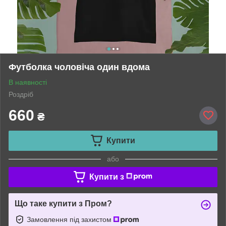
Футболка чоловіча один вдома
В наявності
Роздріб
660
₴
Купити
або
Купити з
Що таке купити з Пром?
Замовлення під захистом