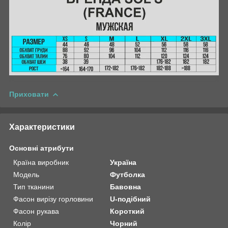
Приховати
Характеристики
Основні атрибути
Країна виробник
Україна
Модель
Футболка
Тип тканини
Бавовна
Фасон вирізу горловини
U-подібний
Фасон рукава
Короткий
Колір
Чорний