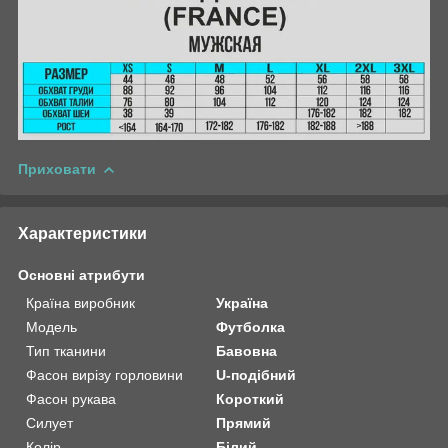
Приховати
Характеристики
Основні атрибути
Країна виробник
Україна
Модель
Футболка
Тип тканини
Бавовна
Фасон вирізу горловини
U-подібний
Фасон рукава
Короткий
Силует
Прямий
Колір
Білий