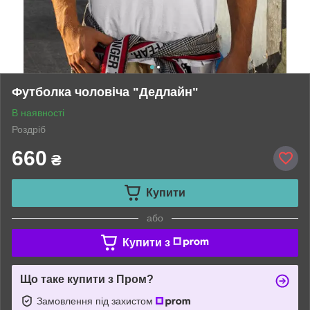
Футболка чоловіча "Дедлайн"
В наявності
Роздріб
660
₴
Купити
або
Купити з
Що таке купити з Пром?
Замовлення під захистом