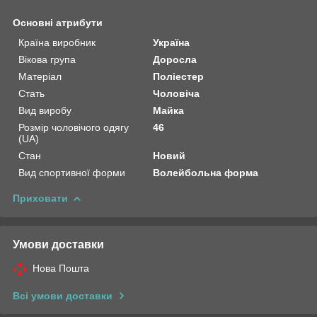
Основні атрибути
Країна виробник
Україна
Вікова група
Доросла
Матеріал
Поліестер
Стать
Чоловіча
Вид виробу
Майка
Розмір чоловічого одягу
46
(UA)
Стан
Новий
Вид спортивної форми
Волейбольна форма
Приховати
Умови доставки
Нова Пошта
Всі умови доставки