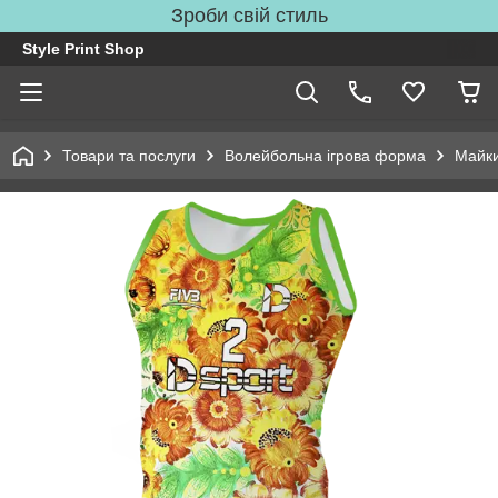
Зроби свій стиль
Style Print Shop
Товари та послуги
Волейбольна ігрова форма
Майки