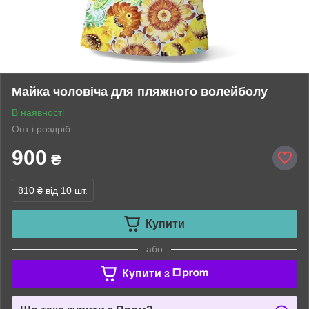
Майка чоловіча для пляжного волейболу
В наявності
Опт і роздріб
900
₴
810 ₴
від 10 шт.
Купити
або
Купити з