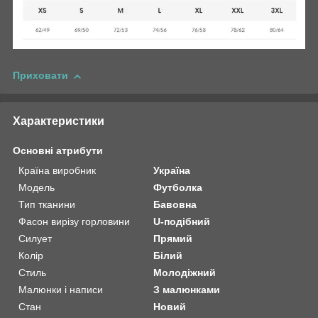
Приховати
Характеристики
Основні атрибути
Країна виробник
Україна
Модель
Футболка
Тип тканини
Бавовна
Фасон вирізу горловини
U-подібний
Силует
Прямий
Колір
Білий
Стиль
Молодіжний
Малюнки і написи
З малюнками
Стан
Новий