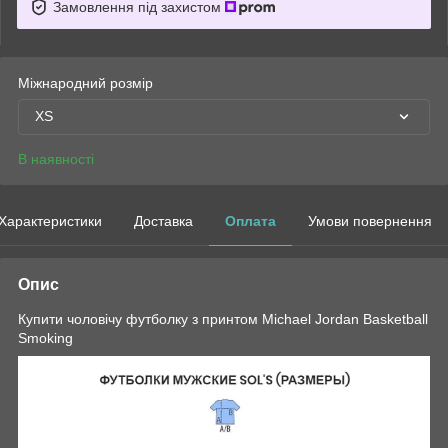
Замовлення під захистом
Міжнародний розмір
XS
В наявності
Характеристики
Доставка
Оплата
Умови повернення
Опис
Купити чоловічу футболку з принтом Michael Jordan Basketball
Smoking