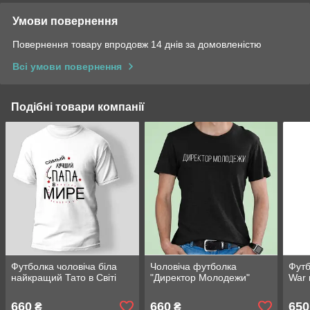
Умови повернення
Повернення товару впродовж 14 днів за домовленістю
Всі умови повернення
Подібні товари компанії
Футболка чоловіча біла
Чоловіча футболка
Футб
найкращий Тато в Світі
"Директор Молодежи"
War
660
660
650
₴
₴