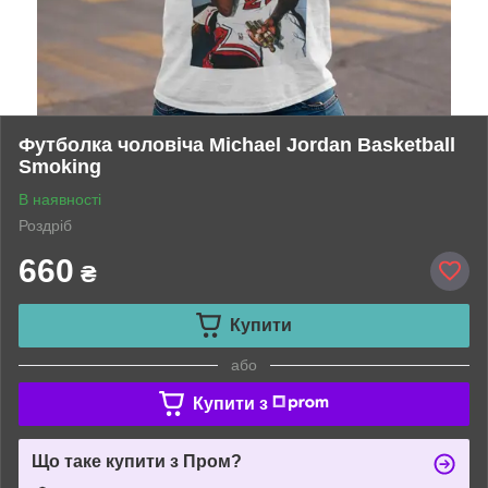
Футболка чоловіча Michael Jordan Basketball
Smoking
В наявності
Роздріб
660
₴
Купити
або
Купити з
Що таке купити з Пром?