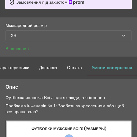
Замовлення під захистом
Міжнародний розмір
XS
В наявності
арактеристики
Доставка
Оплата
Умови повернення
Опис
Футболка чоловіча Всі люди як люди, а я інженер
Проблема інженерів № 1: Зробити за кресленням або щоб
все працювало?