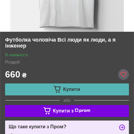
Футболка чоловіча Всі люди як люди, а я
інженер
В наявності
Роздріб
660
₴
Купити
або
Купити з
Що таке купити з Пром?