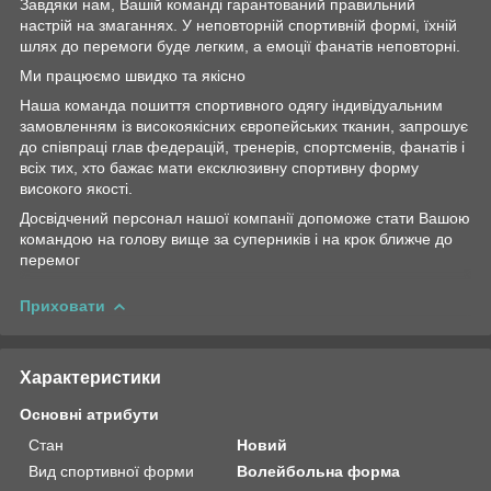
Завдяки нам, Вашій команді гарантований правильний
настрій на змаганнях. У неповторній спортивній формі, їхній
шлях до перемоги буде легким, а емоції фанатів неповторні.
Ми працюємо швидко та якісно
Наша команда пошиття спортивного одягу індивідуальним
замовленням із високоякісних європейських тканин, запрошує
до співпраці глав федерацій, тренерів, спортсменів, фанатів і
всіх тих, хто бажає мати ексклюзивну спортивну форму
високого якості.
Досвідчений персонал нашої компанії допоможе стати Вашою
командою на голову вище за суперників і на крок ближче до
перемог
Приховати
Характеристики
Основні атрибути
Стан
Новий
Вид спортивної форми
Волейбольна форма